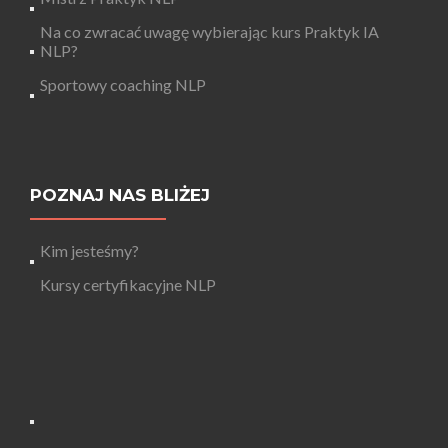
Na co zwracać uwagę wybierając kurs Praktyk IA
NLP?
Sportowy coaching NLP
POZNAJ NAS BLIŻEJ
Kim jesteśmy?
Kursy certyfikacyjne NLP