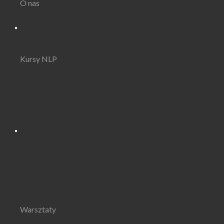
O nas
Kursy NLP
Warsztaty