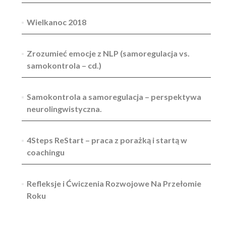
Wielkanoc 2018
Zrozumieć emocje z NLP (samoregulacja vs.
samokontrola – cd.)
Samokontrola a samoregulacja – perspektywa
neurolingwistyczna.
4Steps ReStart – praca z porażką i startą w
coachingu
Refleksje i Ćwiczenia Rozwojowe Na Przełomie
Roku