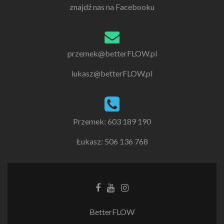
znajdź nas na Facebooku
przemek@betterFLOW.pl
lukasz@betterFLOW.pl
Przemek: 603 189 190
Łukasz: 506 136 768
Facebook
Youtube
Instagram
link
link
link
BetterFLOW