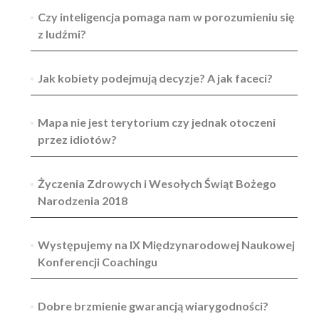
Czy inteligencja pomaga nam w porozumieniu się
z ludźmi?
Jak kobiety podejmują decyzje? A jak faceci?
Mapa nie jest terytorium czy jednak otoczeni
przez idiotów?
Życzenia Zdrowych i Wesołych Świąt Bożego
Narodzenia 2018
Występujemy na IX Międzynarodowej Naukowej
Konferencji Coachingu
Dobre brzmienie gwarancją wiarygodności?