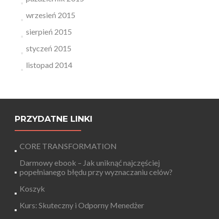
wrzesień 2015
sierpień 2015
styczeń 2015
listopad 2014
PRZYDATNE LINKI
CORE TRANSFORMATION
Darmowy ebook – Jak uniknąć najczęściej
popełnianego błędu przy wyznaczaniu celów?
Koszyk
Kurs: Skuteczny i Odporny Menedżer