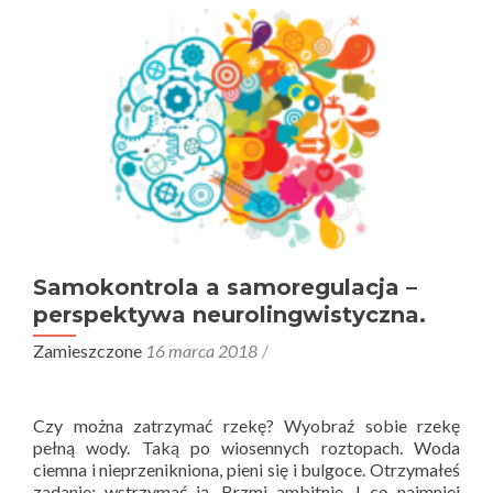
–
cd.)
Samokontrola a samoregulacja –
perspektywa neurolingwistyczna.
Zamieszczone
16 marca 2018
Czy można zatrzymać rzekę? Wyobraź sobie rzekę
pełną wody. Taką po wiosennych roztopach. Woda
ciemna i nieprzenikniona, pieni się i bulgoce. Otrzymałeś
zadanie: wstrzymać ją. Brzmi ambitnie. I co najmniej