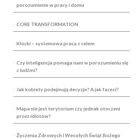
porozumienie w pracy i domu
CORE TRANSFORMATION
Klocki – systemowa praca z celem
Czy inteligencja pomaga nam w porozumieniu się
z ludźmi?
Jak kobiety podejmują decyzje? A jak faceci?
Mapa nie jest terytorium czy jednak otoczeni
przez idiotów?
Życzenia Zdrowych i Wesołych Świąt Bożego