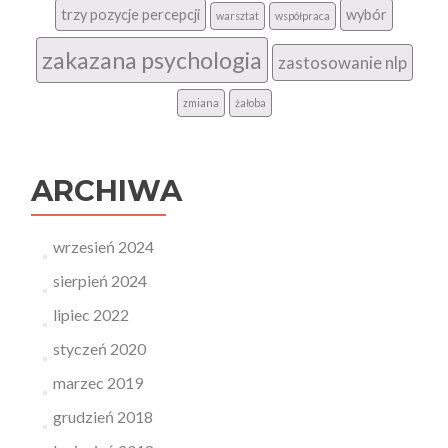
trzy pozycje percepcji
wybór
warsztat
współpraca
zakazana psychologia
zastosowanie nlp
zmiana
żałoba
ARCHIWA
wrzesień 2024
sierpień 2024
lipiec 2022
styczeń 2020
marzec 2019
grudzień 2018