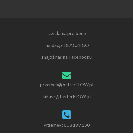
Działania pro bono
Fundacja DLACZEGO
znajdź nas na Facebooku
przemek@betterFLOW.pl
lukasz@betterFLOW.pl
Przemek: 603 189 190