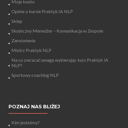
Moje konto
Opinie o kursie Praktyk IA NLP
Sklep
Skuteczny Menedżer – Komunikacja w Zespole
Zamówienie
Mistrz Praktyk NLP
Na co zwracać uwagę wybierając kurs Praktyk IA
NLP?
Sportowy coaching NLP
POZNAJ NAS BLIŻEJ
Kim jesteśmy?