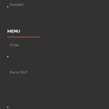
Kontakt
MENU
O nas
Kursy NLP