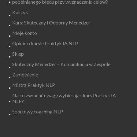
popełnianego błędu przy wyznaczaniu celów?
Koszyk
Kurs: Skuteczny i Odporny Menedżer
Moje konto
Opinie o kursie Praktyk IA NLP
Sklep
Skuteczny Menedżer – Komunikacja w Zespole
Zamówienie
Mistrz Praktyk NLP
Na co zwracać uwagę wybierając kurs Praktyk IA
NLP?
Sportowy coaching NLP