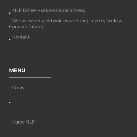
NLP Biznes – szkolenia dla biznesu
Wzrost w perspektywie ostatecznej – cztery kroki w
pracy z żałobą
Kontakt
MENU
O nas
Kursy NLP