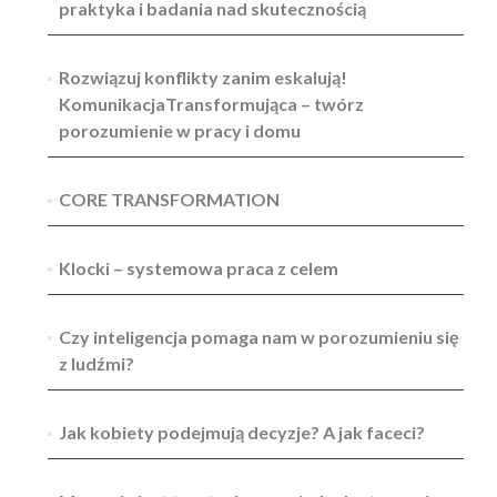
praktyka i badania nad skutecznością
Rozwiązuj konflikty zanim eskalują!
KomunikacjaTransformująca – twórz
porozumienie w pracy i domu
CORE TRANSFORMATION
Klocki – systemowa praca z celem
Czy inteligencja pomaga nam w porozumieniu się
z ludźmi?
Jak kobiety podejmują decyzje? A jak faceci?