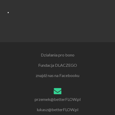
Działania pro bono
Fundacja DLACZEGO
znajdź nas na Facebooku
przemek@betterFLOW.pl
lukasz@betterFLOW.pl