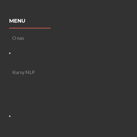
MENU
O nas
Kursy NLP