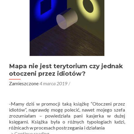
Mapa nie jest terytorium czy jednak
otoczeni przez idiotów?
Zamieszczone
4 marca 2019
-Mamy dziś w promocji taką książkę “Otoczeni przez
idiotów”, naprawdę mogę polecić, nawet mojego szefa
zrozumiałam – powiedziała pani kasjerka w dużej
księgarni. Książka była o różnych typologiach ludzi,
różnicach w procesach postrzegania i działania
Mapa
-> Continue reading