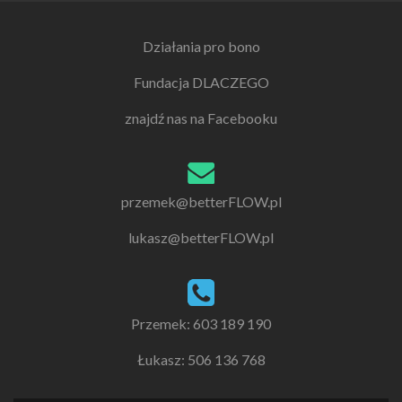
Działania pro bono
Fundacja DLACZEGO
znajdź nas na Facebooku
przemek@betterFLOW.pl
lukasz@betterFLOW.pl
Przemek: 603 189 190
Łukasz: 506 136 768