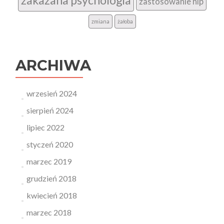
zakazana psychologia
zastosowanie nlp
zmiana
żałoba
ARCHIWA
wrzesień 2024
sierpień 2024
lipiec 2022
styczeń 2020
marzec 2019
grudzień 2018
kwiecień 2018
marzec 2018