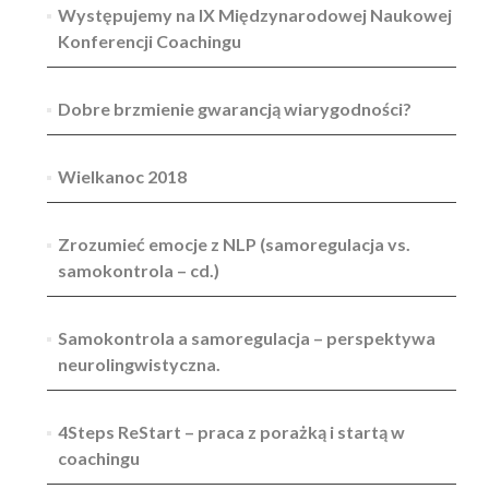
Występujemy na IX Międzynarodowej Naukowej
Konferencji Coachingu
Dobre brzmienie gwarancją wiarygodności?
Wielkanoc 2018
Zrozumieć emocje z NLP (samoregulacja vs.
samokontrola – cd.)
Samokontrola a samoregulacja – perspektywa
neurolingwistyczna.
4Steps ReStart – praca z porażką i startą w
coachingu