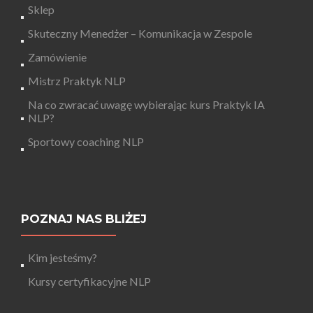
Sklep
Skuteczny Menedżer – Komunikacja w Zespole
Zamówienie
Mistrz Praktyk NLP
Na co zwracać uwagę wybierając kurs Praktyk IA
NLP?
Sportowy coaching NLP
POZNAJ NAS BLIŻEJ
Kim jesteśmy?
Kursy certyfikacyjne NLP