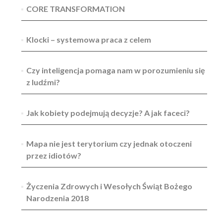
CORE TRANSFORMATION
Klocki – systemowa praca z celem
Czy inteligencja pomaga nam w porozumieniu się
z ludźmi?
Jak kobiety podejmują decyzje? A jak faceci?
Mapa nie jest terytorium czy jednak otoczeni
przez idiotów?
Życzenia Zdrowych i Wesołych Świąt Bożego
Narodzenia 2018