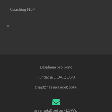
Coaching NLP
Działania pro bono
Fundacja DLACZEGO
znajdź nas na Facebooku
przemek@betterFLOW.pl