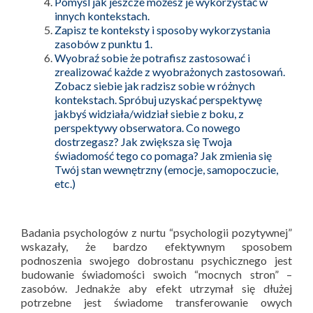
Pomyśl jak jeszcze możesz je wykorzystać w
innych kontekstach.
Zapisz te konteksty i sposoby wykorzystania
zasobów z punktu 1.
Wyobraź sobie że potrafisz zastosować i
zrealizować każde z wyobrażonych zastosowań.
Zobacz siebie jak radzisz sobie w różnych
kontekstach. Spróbuj uzyskać perspektywę
jakbyś widziała/widział siebie z boku, z
perspektywy obserwatora. Co nowego
dostrzegasz? Jak zwiększa się Twoja
świadomość tego co pomaga? Jak zmienia się
Twój stan wewnętrzny (emocje, samopoczucie,
etc.)
Badania psychologów z nurtu “psychologii pozytywnej”
wskazały, że bardzo efektywnym sposobem
podnoszenia swojego dobrostanu psychicznego jest
budowanie świadomości swoich “mocnych stron” –
zasobów. Jednakże aby efekt utrzymał się dłużej
potrzebne jest świadome transferowanie owych