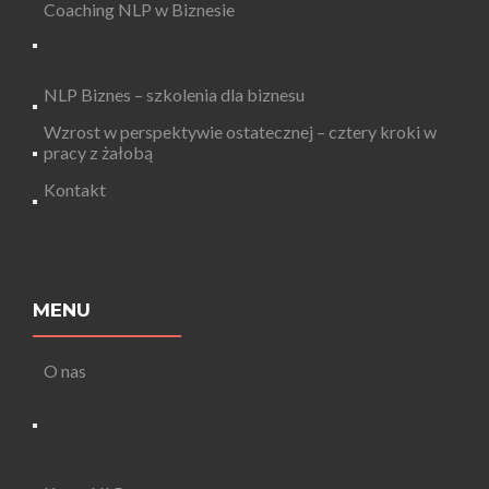
Coaching NLP w Biznesie
NLP Biznes – szkolenia dla biznesu
Wzrost w perspektywie ostatecznej – cztery kroki w
pracy z żałobą
Kontakt
MENU
O nas