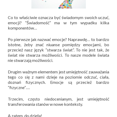
Co to właściwie oznacza być świadomym swoich uczuć,
emocji? “Świadomość” ma w tym wypadku kilka
komponentów…
Po pierwsze jak nazwać emocje? Naprawdę… to bardzo
istotne, żeby znać niuanse pomiędzy emocjami, bo
przecież nasz język “stwarza świat”. To nie jest tak, że
świat nie stwarza możliwości. To nasze modele świata
nie stwarzają możliwości.
Drugim ważnym elementem jest umiejętność zauważania
tego co się z nami dzieje na poziomie odczuć, ciała,
doznań fizycznych. Emocje są przecież bardzo
“fizyczne”….
Trzecim, często niedocenianym, jest umiejętność
transferowania stanów w nowe konteksty.
A zatem, do dzieła!