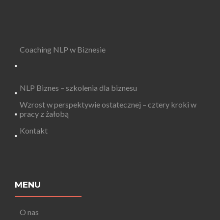
Coaching NLP w Biznesie
NLP Biznes – szkolenia dla biznesu
Wzrost w perspektywie ostatecznej – cztery kroki w
pracy z żałobą
Kontakt
MENU
O nas