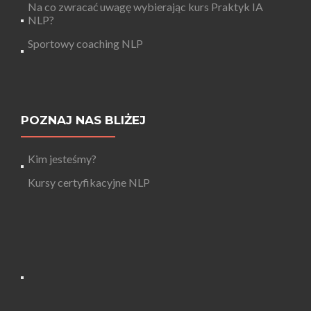
Na co zwracać uwagę wybierając kurs Praktyk IA
NLP?
Sportowy coaching NLP
POZNAJ NAS BLIŻEJ
Kim jesteśmy?
Kursy certyfikacyjne NLP