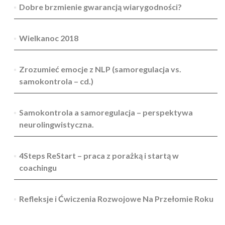
Dobre brzmienie gwarancją wiarygodności?
Wielkanoc 2018
Zrozumieć emocje z NLP (samoregulacja vs.
samokontrola – cd.)
Samokontrola a samoregulacja – perspektywa
neurolingwistyczna.
4Steps ReStart – praca z porażką i startą w
coachingu
Refleksje i Ćwiczenia Rozwojowe Na Przełomie Roku