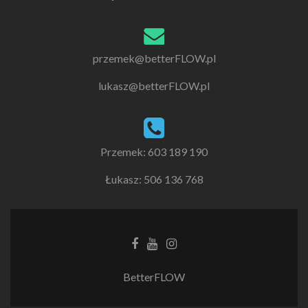
przemek@betterFLOW.pl
lukasz@betterFLOW.pl
Przemek: 603 189 190
Łukasz: 506 136 768
Facebook
Youtube
Instagram
link
link
link
BetterFLOW