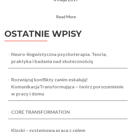
Read More
OSTATNIE WPISY
Neuro-lingwistyczna psychoterapia. Teoria,
praktyka i badania nad skutecznością
Rozwiązuj konflikty zanim eskalują!
KomunikacjaTransformująca – twórz porozumienie
w pracy i domu
CORE TRANSFORMATION
Klocki – systemowa praca z celem