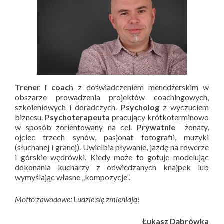
Trener i coach
z doświadczeniem menedżerskim w
obszarze prowadzenia projektów coachingowych,
szkoleniowych i doradczych.
Psycholog
z wyczuciem
biznesu.
Psychoterapeuta
pracujący krótkoterminowo
w sposób zorientowany na cel.
Prywatnie
żonaty,
ojciec trzech synów, pasjonat fotografii, muzyki
(słuchanej i granej). Uwielbia pływanie, jazdę na rowerze
i górskie wędrówki. Kiedy może to gotuje modelując
dokonania kucharzy z odwiedzanych knajpek lub
wymyślając własne „kompozycje”.
Motto zawodowe: Ludzie się zmieniają!
Łukasz Dąbrówka