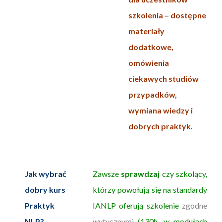
szkolenia – dostępne
materiały
dodatkowe,
omówienia
ciekawych studiów
przypadków,
wymiana wiedzy i
dobrych praktyk.
Jak wybrać
Zawsze
sprawdzaj
czy szkolący,
dobry kurs
którzy powołują się na standardy
Praktyk
IANLP oferują szkolenie
zgodne
NLP?
wytycznymi
(130h, w modułach