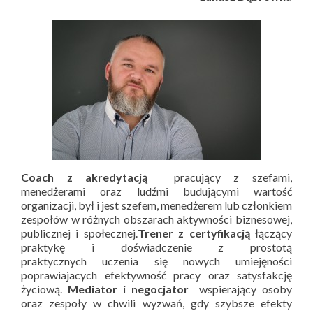
Coach z akredytacją
pracujący z szefami,
menedżerami oraz ludźmi budującymi wartość
organizacji, był i jest szefem, menedżerem lub członkiem
zespołów w różnych obszarach aktywności biznesowej,
publicznej i społecznej.
Trener z certyfikacją
łączący
praktykę i doświadczenie z prostotą
praktycznych uczenia się nowych umiejęności
poprawiajacych efektywność pracy oraz satysfakcję
życiową.
Mediator i negocjator
wspierający osoby
oraz zespoły w chwili wyzwań, gdy szybsze efekty