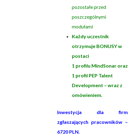
pozostałe przed
poszczególnymi
modułami
Każdy uczestnik
otrzymuje BONUSY w
postaci
1 profilu
MindSonar
oraz
1 profil
PEP Talent
Development
– wraz z
omówieniem.
Inwestycja dla firm
zgłaszających pracowników –
6720 PLN.