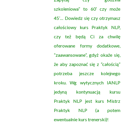
szkoleniowa” to 60′ czy może
45’… Dowiedz się czy otrzymasz
całościowy kurs Praktyk NLP,
czy też będą Ci za chwilę
oferowane formy dodatkowe,
“zaawansowane”, gdyż okaże się,
że aby zapoznać się z “całością”
potrzeba jeszcze kolejnego
kroku. Wg wytycznych IANLP
jedyną kontynuacją kursu
Praktyk NLP jest kurs Mistrz
Praktyk NLP (a potem
ewentualnie kurs trenerski)!