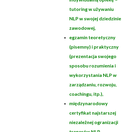
tutoring w używaniu
NLP w swojej dziedzinie
zawodowej,
egzamin teoretyczny
(pisemny) i praktyczny
(prezentacja swojego
sposobu rozumienia i
wykorzystania NLP w
zarządzaniu, rozwoju,
coachingu, itp.),
międzynarodowy
certyfikat najstarszej
niezależnej ogranizacji
trenerów NLP