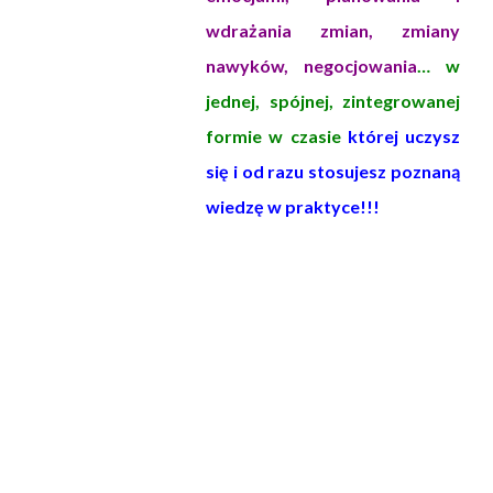
wdrażania zmian, zmiany
nawyków, negocjowania
… w
jednej, spójnej, zintegrowanej
formie w czasie
której uczysz
się i od razu stosujesz poznaną
wiedzę w praktyce!!!