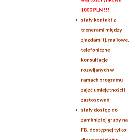
1000 PLN !!!
stały kontakt z
trenerami między
zjazdami tj. mailowe,
telefoniczne
konsultacje
rozwijanych w
ramach programu
zajęć umiejętności i
zastosowań,
stały dostęp do
zamkniętej grupy na
FB, dostępnej tylko
dla uczestników