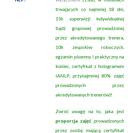
trwających co najmniej 18 dni,
15h superwizji indywidualnej
bądź grupowej prowadzonej
przez akredytowanego trenera,
10h zespołów roboczych,
egzamin pisemny i praktyczny na
koniec, certyfikat z hologramem
IANLP, przynajmniej 80% zajęć
prowadzonych przez
akredytowanych trenerów)!
Zwróć uwagę na to, jaka jest
proporcja zajęć
prowadzonych
przez osobę mającą certyfikat