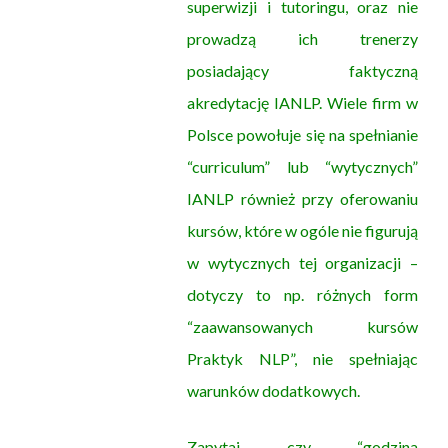
superwizji i tutoringu, oraz nie
prowadzą ich trenerzy
posiadający faktyczną
akredytację IANLP. Wiele firm w
Polsce powołuje się na spełnianie
“curriculum” lub “wytycznych”
IANLP również przy oferowaniu
kursów, które w ogóle nie figurują
w wytycznych tej organizacji –
dotyczy to np. różnych form
“zaawansowanych kursów
Praktyk NLP”, nie spełniając
warunków dodatkowych.
Zapytaj czy “godzina