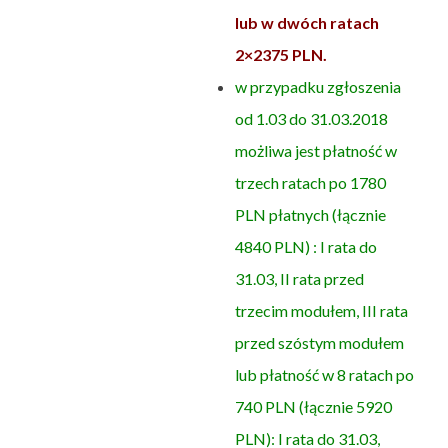
lub w dwóch ratach
2×2375 PLN.
w przypadku zgłoszenia
od 1.03 do 31.03.2018
możliwa jest płatność w
trzech ratach po 1780
PLN płatnych (łącznie
4840 PLN)
: I rata do
31.03, II rata przed
trzecim modułem, III rata
przed szóstym modułem
lub płatność w 8 ratach po
740 PLN (łącznie 5920
PLN): I rata do 31.03,