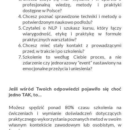
profesjonalną wiedzę, metody i praktyki
dostępne w Polsce?
Chcesz poznać sprawdzone techniki i metody o
potwierdzonym naukowo podłożu?
Czytałeś o NLP i szukasz kursu, który łączy
wiarygodność, etykę i praktykę w formule
praktycznych warsztatów?
Chcesz mieć stały kontakt z prowadzącymi
przed, w trakcie i po szkoleniu?
Szkolenie to według Ciebie proces, a nie
zdarzenie czy jednorazowy “event” nastawiony na
emocjonalne przeżycia i uniesienia?
Jeśli wśród Twoich odpowiedzi pojawiło się choć
jedno TAK, to…
Możesz spędzić ponad 80% czasu szkolenia na
ćwiczeniach i wymianie doświadczeń dotyczących
praktycznego wykorzystania poznanych metod w swoim
własnym kontekście zawodowym lub osobistym, w