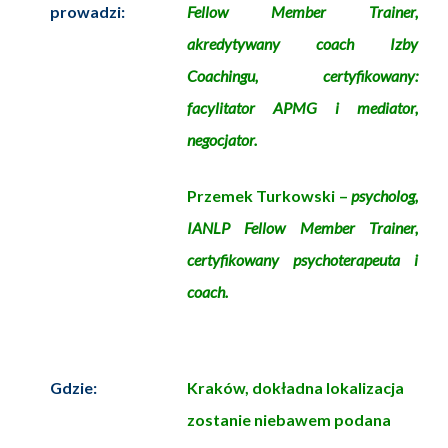
prowadzi:
Fellow Member Trainer,
akredytywany coach Izby
Coachingu, certyfikowany:
facylitator APMG i mediator,
negocjator.
Przemek Turkowski –
psycholog,
IANLP Fellow Member Trainer,
certyfikowany psychoterapeuta i
coach.
Gdzie:
Kraków, dokładna lokalizacja
zostanie niebawem podana