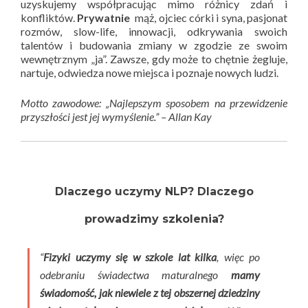
uzyskujemy współpracując mimo różnicy zdań i
konfliktów.
Prywatnie
mąż, ojciec córki i syna, pasjonat
rozmów, slow-life, innowacji, odkrywania swoich
talentów i budowania zmiany w zgodzie ze swoim
wewnętrznym „ja”. Zawsze, gdy może to chętnie żegluje,
nartuje, odwiedza nowe miejsca i poznaje nowych ludzi.
Motto zawodowe: „Najlepszym sposobem na przewidzenie
przyszłości jest jej wymyślenie.” – Allan Kay
Dlaczego uczymy NLP? Dlaczego
prowadzimy szkolenia?
“
Fizyki uczymy się w szkole lat kilka
, więc po
odebraniu świadectwa maturalnego
mamy
świadomość, jak niewiele z tej obszernej dziedziny