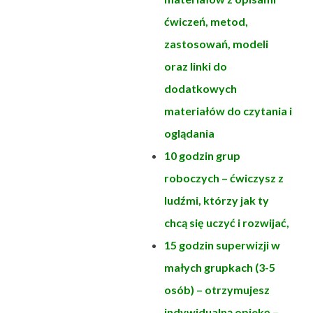
ćwiczeń, metod,
zastosowań, modeli
oraz linki do
dodatkowych
materiałów do czytania i
oglądania
10 godzin grup
roboczych – ćwiczysz z
ludźmi, którzy jak ty
chcą się uczyć i rozwijać,
15 godzin superwizji w
małych grupkach (3-5
osób) – otrzymujesz
indywidualną opiekę –