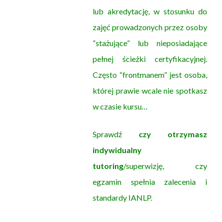
lub akredytację, w stosunku do
zajęć prowadzonych przez osoby
“stażujące” lub nieposiadające
pełnej ścieżki certyfikacyjnej.
Często “frontmanem” jest osoba,
której prawie wcale nie spotkasz
w czasie kursu…
Sprawdź
czy otrzymasz
indywidualny
tutoring
/superwizję, czy
egzamin spełnia zalecenia i
standardy IANLP.