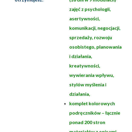
zajęć z psychologii,
asertywności,
komunikacji, negocjacji,
sprzedaży, rozwoju
osobistego, planowania
i działania,
kreatywności,
wywierania wpływu,
stylów myślenia i
działania,
komplet kolorowych
podręczników – łącznie
ponad 200 stron
materiałów z opisami