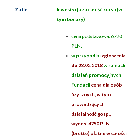
Za ile:
Inwestycja za całość kursu (w
tym bonusy)
cena podstawowa: 6720
PLN,
w przypadku
zgłoszenia
do 28.02.2018
w ramach
działań promocyjnych
Fundacji
cena dla osób
fizycznych, w tym
prowadzących
działalność gosp.,
wynosi 4750 PLN
(brutto) płatne w całości