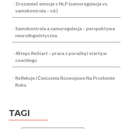
Zrozumieć emocje z NLP (samoregulacja vs.
samokontrola – cd.)
Samokontrola a samoregulacja – perspektywa
neurolingwistyczna.
4Steps ReStart – praca z porażką i startą w
coachingu
Refleksje i Ćwiczenia Rozwojowe Na Przełomie
Roku
TAGI