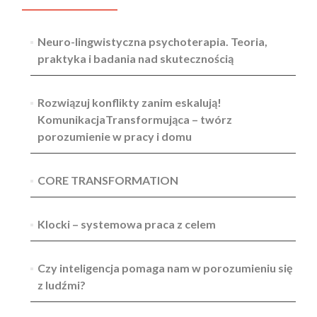
Neuro-lingwistyczna psychoterapia. Teoria,
praktyka i badania nad skutecznością
Rozwiązuj konflikty zanim eskalują!
KomunikacjaTransformująca – twórz
porozumienie w pracy i domu
CORE TRANSFORMATION
Klocki – systemowa praca z celem
Czy inteligencja pomaga nam w porozumieniu się
z ludźmi?