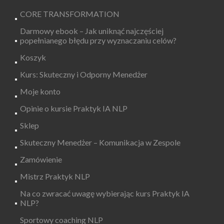
CORE TRANSFORMATION
Darmowy ebook – Jak uniknąć najczęściej
popełnianego błędu przy wyznaczaniu celów?
Koszyk
Kurs: Skuteczny i Odporny Menedżer
Moje konto
Opinie o kursie Praktyk IA NLP
Sklep
Skuteczny Menedżer – Komunikacja w Zespole
Zamówienie
Mistrz Praktyk NLP
Na co zwracać uwagę wybierając kurs Praktyk IA
NLP?
Sportowy coaching NLP