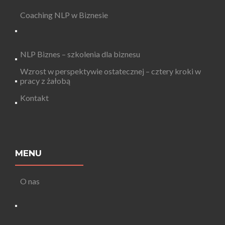
Coaching NLP w Biznesie
NLP Biznes – szkolenia dla biznesu
Wzrost w perspektywie ostatecznej – cztery kroki w
pracy z żałobą
Kontakt
MENU
O nas