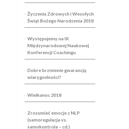
Życzenia Zdrowych i Wesołych
Świąt Bożego Narodzenia 2018
Występujemy na IX
Międzynarodowej Naukowej
Konferencji Coachingu
Dobre brzmienie gwarancją
wiarygodności?
Wielkanoc 2018
Zrozumieć emocje z NLP
(samoregulacja vs.
samokontrola – cd.)