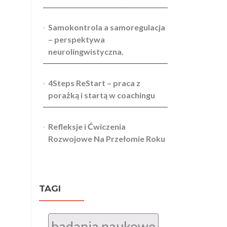
Samokontrola a samoregulacja
– perspektywa
neurolingwistyczna.
4Steps ReStart – praca z
porażką i startą w coachingu
Refleksje i Ćwiczenia
Rozwojowe Na Przełomie Roku
TAGI
badania naukowe