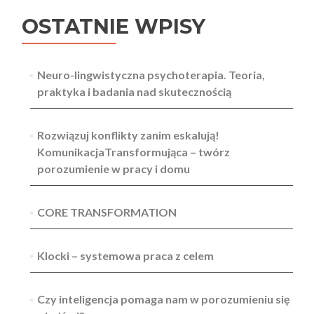
OSTATNIE WPISY
Neuro-lingwistyczna psychoterapia. Teoria,
praktyka i badania nad skutecznością
Rozwiązuj konflikty zanim eskalują!
KomunikacjaTransformująca – twórz
porozumienie w pracy i domu
CORE TRANSFORMATION
Klocki – systemowa praca z celem
Czy inteligencja pomaga nam w porozumieniu się