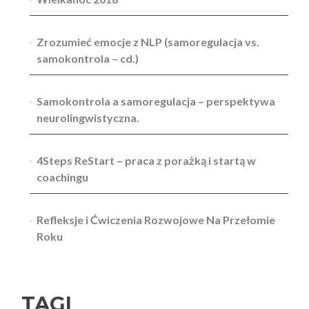
Zrozumieć emocje z NLP (samoregulacja vs.
samokontrola – cd.)
Samokontrola a samoregulacja – perspektywa
neurolingwistyczna.
4Steps ReStart – praca z porażką i startą w
coachingu
Refleksje i Ćwiczenia Rozwojowe Na Przełomie
Roku
TAGI