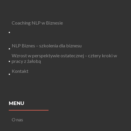
Coaching NLP w Biznesie
NLP Biznes – szkolenia dla biznesu
Wzrost w perspektywie ostatecznej – cztery kroki w
pracy z żałobą
Kontakt
MENU
O nas