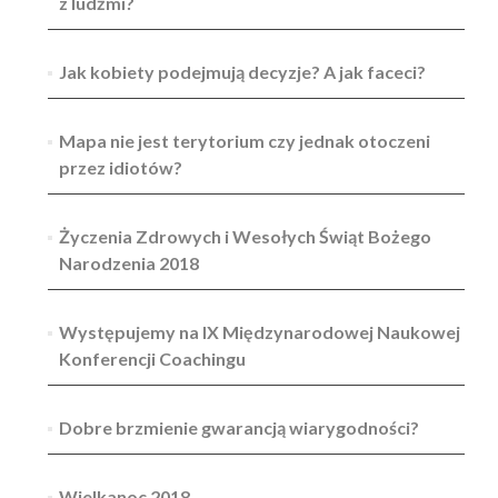
z ludźmi?
Jak kobiety podejmują decyzje? A jak faceci?
Mapa nie jest terytorium czy jednak otoczeni
przez idiotów?
Życzenia Zdrowych i Wesołych Świąt Bożego
Narodzenia 2018
Występujemy na IX Międzynarodowej Naukowej
Konferencji Coachingu
Dobre brzmienie gwarancją wiarygodności?
Wielkanoc 2018