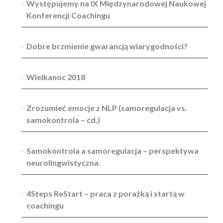
Występujemy na IX Międzynarodowej Naukowej
Konferencji Coachingu
Dobre brzmienie gwarancją wiarygodności?
Wielkanoc 2018
Zrozumieć emocje z NLP (samoregulacja vs.
samokontrola – cd.)
Samokontrola a samoregulacja – perspektywa
neurolingwistyczna.
4Steps ReStart – praca z porażką i startą w
coachingu