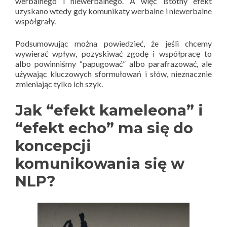
werbalnego i niewerbalnego. A więc istotny efekt
uzyskano wtedy gdy komunikaty werbalne i niewerbalne
współgrały.
Podsumowując można powiedzieć, że jeśli chcemy
wywierać wpływ, pozyskiwać zgodę i współpracę to
albo powinniśmy “papugować” albo parafrazować, ale
używając kluczowych sformułowań i słów, nieznacznie
zmieniając tylko ich szyk.
Jak “efekt kameleona” i
“efekt echo” ma się do
koncepcji
komunikowania się w
NLP?