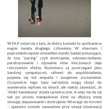
W NLP mówi się o tym, że dobry kontakt to spotkanie w
mapie świata drugiego człowieka. W obecnym i
poprzednim wpisie omówiłem wyniki badań pokazujące,
że tzw. “pacing” czyli dostrojenie, odzwierciedlanie,
parafrazowanie i używanie słów kluczowych daje
rzeczywiste efekty. Rozmówcy są postrzegani jako
bardziej sympatyczni, skłonni do współdziałania,
pojawia się też empatia i wzajemne zrozumienie.
Oczywiście tego typu narzędzia mogą służyć do
wywierania wpływu na innych, ale należy zauważyć, że
“efekt kameleona” działa symetrycznie. A więc nie da się
tak po prostu manipulować kimś na dłuższą metę
stosując dopasowanie i dostrojenie. Wracając do korzeni
– zjawisko zostało zauważone przy okazji obserwacji