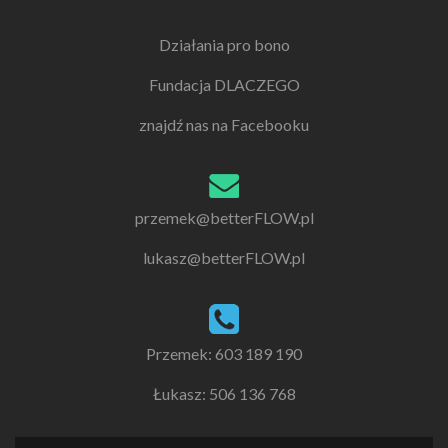
Działania pro bono
Fundacja DLACZEGO
znajdź nas na Facebooku
przemek@betterFLOW.pl
lukasz@betterFLOW.pl
Przemek: 603 189 190
Łukasz: 506 136 768