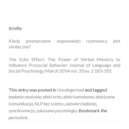
źródła:
Kiedy powtarzanie wypowiedzi rozmówcy jest
skuteczne?
The Echo Effect: The Power of Verbal Mimicry to
Influence Prosocial Behavior. Journal of Language and
Social Psychology March 2014 vol. 33 no. 2 183-201
This entry was posted in
Uncategorized
and tagged
badania naukowe
,
efekt echo
,
efekt kameleona
,
efektywna
komunikacja
,
NLP bez sciemy
,
odzwierciedlenie
,
synchroniacja
,
zakazana psychologia
. Bookmark the
permalink
.