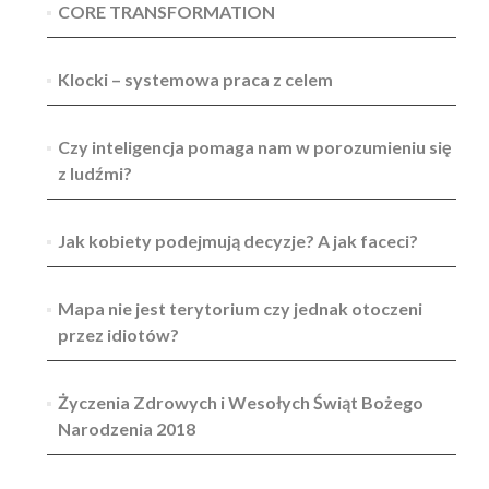
CORE TRANSFORMATION
Klocki – systemowa praca z celem
Czy inteligencja pomaga nam w porozumieniu się
z ludźmi?
Jak kobiety podejmują decyzje? A jak faceci?
Mapa nie jest terytorium czy jednak otoczeni
przez idiotów?
Życzenia Zdrowych i Wesołych Świąt Bożego
Narodzenia 2018