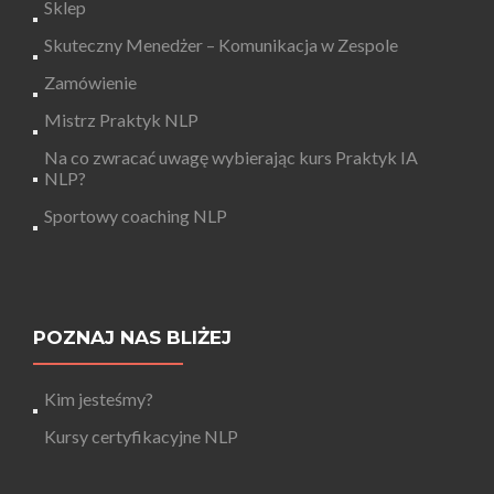
Sklep
Skuteczny Menedżer – Komunikacja w Zespole
Zamówienie
Mistrz Praktyk NLP
Na co zwracać uwagę wybierając kurs Praktyk IA
NLP?
Sportowy coaching NLP
POZNAJ NAS BLIŻEJ
Kim jesteśmy?
Kursy certyfikacyjne NLP