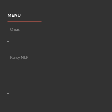
MENU
O nas
Kursy NLP