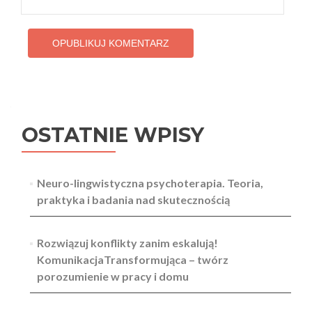
OSTATNIE WPISY
Neuro-lingwistyczna psychoterapia. Teoria,
praktyka i badania nad skutecznością
Rozwiązuj konflikty zanim eskalują!
KomunikacjaTransformująca – twórz
porozumienie w pracy i domu