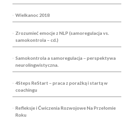
Wielkanoc 2018
Zrozumieć emocje z NLP (samoregulacja vs.
samokontrola – cd.)
Samokontrola a samoregulacja – perspektywa
neurolingwistyczna.
4Steps ReStart – praca z porażką i startą w
coachingu
Refleksje i Ćwiczenia Rozwojowe Na Przełomie
Roku