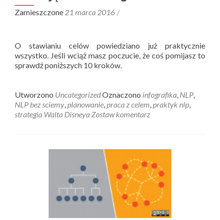
Zamieszczone
21 marca 2016
O stawianiu celów powiedziano już praktycznie
wszystko. Jeśli wciąż masz poczucie, że coś pomijasz to
sprawdź poniższych 10 kroków.
Utworzono
Uncategorized
Oznaczono
infografika
,
NLP
,
NLP bez sciemy
,
planowanie
,
praca z celem
,
praktyk nlp
,
strategia Walta Disneya
Zostaw komentarz