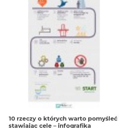
10 rzeczy o których warto pomyśleć
stawiając cele – infografika