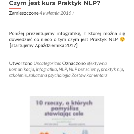
Czym jest kurs Praktyk NLP?
Zamieszczone
4 kwietnia 2016
Poniżej prezentujemy infografikę, z której można się
dowiedzieć co nieco o tym czym jest Praktyk NLP
[startujemy 7.października 2017]
Utworzono
Uncategorized
Oznaczono
efektywna
komunikacja
,
infografika
,
NLP
,
NLP bez sciemy
,
praktyk nlp
,
szkolenie
,
zakazana psychologia
Zostaw komentarz