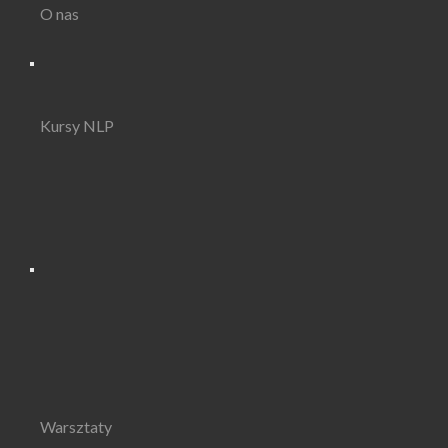
O nas
Kursy NLP
Warsztaty