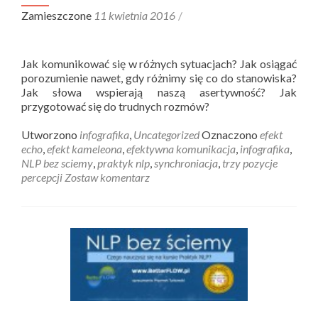
Zamieszczone
11 kwietnia 2016
Jak komunikować się w różnych sytuacjach? Jak osiągać
porozumienie nawet, gdy różnimy się co do stanowiska?
Jak słowa wspierają naszą asertywność? Jak
przygotować się do trudnych rozmów?
Utworzono
infografika
,
Uncategorized
Oznaczono
efekt
echo
,
efekt kameleona
,
efektywna komunikacja
,
infografika
,
NLP bez sciemy
,
praktyk nlp
,
synchroniacja
,
trzy pozycje
percepcji
Zostaw komentarz