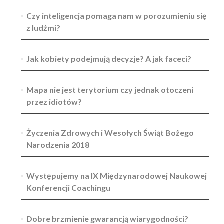
Czy inteligencja pomaga nam w porozumieniu się
z ludźmi?
Jak kobiety podejmują decyzje? A jak faceci?
Mapa nie jest terytorium czy jednak otoczeni
przez idiotów?
Życzenia Zdrowych i Wesołych Świąt Bożego
Narodzenia 2018
Występujemy na IX Międzynarodowej Naukowej
Konferencji Coachingu
Dobre brzmienie gwarancją wiarygodności?