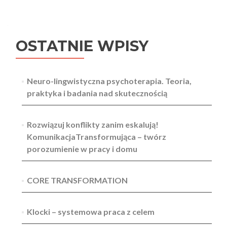
wpisów
OSTATNIE WPISY
Neuro-lingwistyczna psychoterapia. Teoria,
praktyka i badania nad skutecznością
Rozwiązuj konflikty zanim eskalują!
KomunikacjaTransformująca – twórz
porozumienie w pracy i domu
CORE TRANSFORMATION
Klocki – systemowa praca z celem